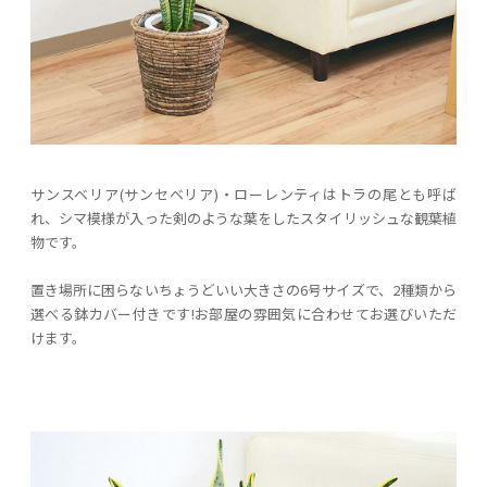
サンスベリア(サンセベリア)・ローレンティはトラの尾とも呼ば
れ、シマ模様が入った剣のような葉をしたスタイリッシュな観葉植
物です。
置き場所に困らないちょうどいい大きさの6号サイズで、2種類から
選べる鉢カバー付きです!お部屋の雰囲気に合わせてお選びいただ
けます。