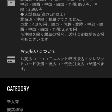
中部・関西・中国・四国・九州: 880 円、沖
縄：3,960円
◆大型商品(高さ1m以上)
北海道・沖縄：お届けできません。
東北：4,070 円、関東・信越・北陸・中部・関
西・中国・四国・九州: 2,970 円
※沖縄を除く離島の場合、送料に変動がある場
合もございます
お支払いについて
お支払いについてはネット銀行振込・クレジッ
トカード決済・後払い・代金引換払いが選べま
す。
CATEGORY
新入荷
観葉植物