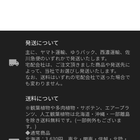
発送について
主に、ヤマト運輸、ゆうパック、西濃運輸、佐
川急便のいずれかで発送いたします。
宅配会社は、ご注文頂きました商品や発送先に
よって、当社でお選びし発送いたします。
なお、送料はいずれの宅配会社で送った場合で
も変わりません。
送料について
※観葉植物や多肉植物・サボテン、エアープラ
ンツ、人工観葉植物は北海道・沖縄・一部離島
を除き送料無料です。(一部例外もございま
す。)
◆通常商品
北海道：3,630円、東北・関東・信越・北陸・