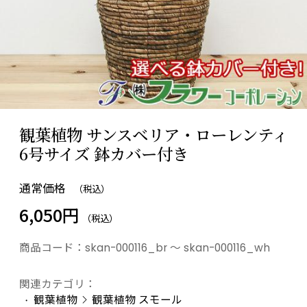
観葉植物 サンスベリア・ローレンティ
6号サイズ 鉢カバー付き
通常価格
（税込）
6,050円
（税込）
商品コード：
skan-000116_br ～ skan-000116_wh
関連カテゴリ：
観葉植物
観葉植物 スモール