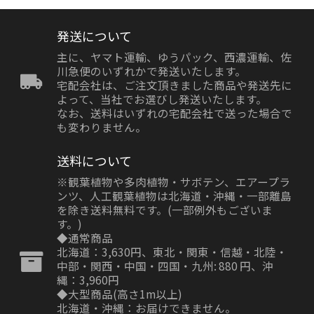
発送について
主に、ヤマト運輸、ゆうパック、西濃運輸、佐
川急便のいずれかで発送いたします。
宅配会社は、ご注文頂きました商品や発送先に
よって、当社でお選びし発送いたします。
なお、送料はいずれの宅配会社で送った場合で
も変わりません。
送料について
※観葉植物や多肉植物・サボテン、エアープラ
ンツ、人工観葉植物は北海道・沖縄・一部離島
を除き送料無料です。(一部例外もございま
す。)
◆通常商品
北海道：3,630円、東北・関東・信越・北陸・
中部・関西・中国・四国・九州: 880 円、沖
縄：3,960円
◆大型商品(高さ1m以上)
北海道・沖縄：お届けできません。