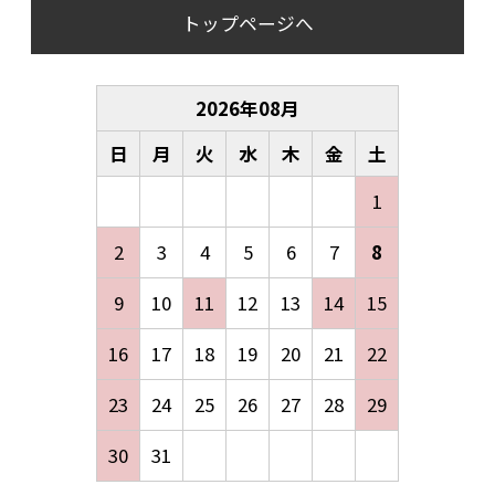
トップページへ
2026
年
08
月
日
月
火
水
木
金
土
1
2
3
4
5
6
7
8
9
10
11
12
13
14
15
16
17
18
19
20
21
22
23
24
25
26
27
28
29
30
31