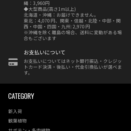
縄：3,960円
◆大型商品(高さ1m以上)
北海道・沖縄：お届けできません。
東北：4,070 円、関東・信越・北陸・中部・関
西・中国・四国・九州: 2,970 円
※沖縄を除く離島の場合、送料に変動がある場
合もございます
お支払いについて
お支払いについてはネット銀行振込・クレジッ
トカード決済・後払い・代金引換払いが選べま
す。
CATEGORY
新入荷
観葉植物
サボテン・多肉植物