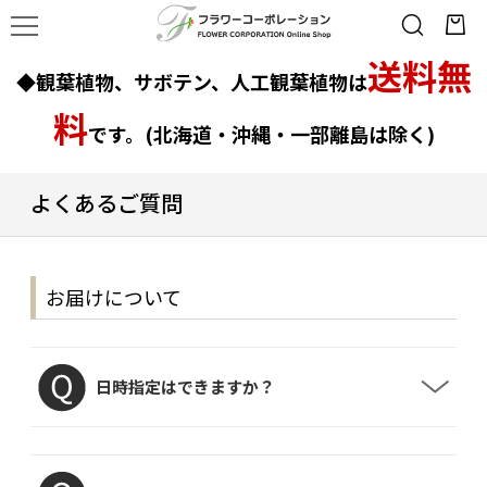
送料無
◆観葉植物、サボテン、人工観葉植物は
料
です。(北海道・沖縄・一部離島は除く)
よくあるご質問
お届けについて
日時指定はできますか？