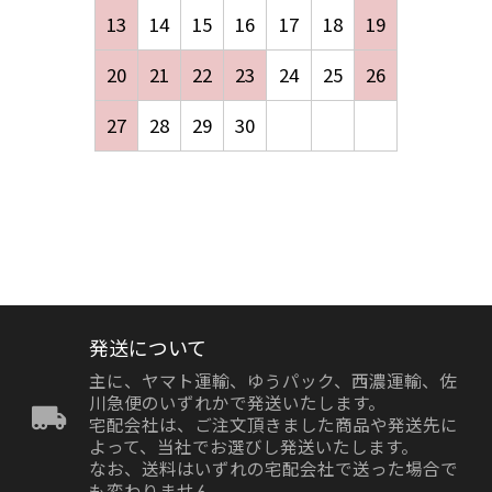
13
14
15
16
17
18
19
20
21
22
23
24
25
26
27
28
29
30
発送について
主に、ヤマト運輸、ゆうパック、西濃運輸、佐
川急便のいずれかで発送いたします。
宅配会社は、ご注文頂きました商品や発送先に
よって、当社でお選びし発送いたします。
なお、送料はいずれの宅配会社で送った場合で
も変わりません。