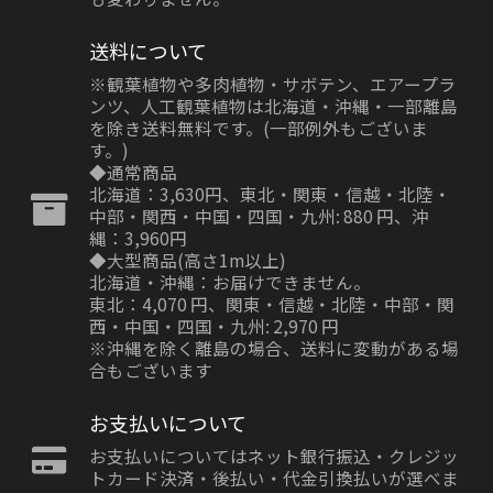
送料について
※観葉植物や多肉植物・サボテン、エアープラ
ンツ、人工観葉植物は北海道・沖縄・一部離島
を除き送料無料です。(一部例外もございま
す。)
◆通常商品
北海道：3,630円、東北・関東・信越・北陸・
中部・関西・中国・四国・九州: 880 円、沖
縄：3,960円
◆大型商品(高さ1m以上)
北海道・沖縄：お届けできません。
東北：4,070 円、関東・信越・北陸・中部・関
西・中国・四国・九州: 2,970 円
※沖縄を除く離島の場合、送料に変動がある場
合もございます
お支払いについて
お支払いについてはネット銀行振込・クレジッ
トカード決済・後払い・代金引換払いが選べま