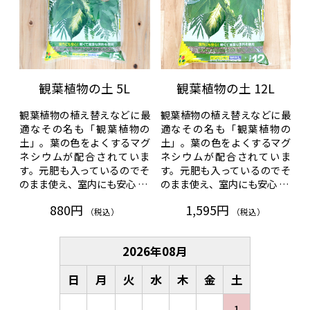
観葉植物の土 5L
観葉植物の土 12L
観葉植物の植え替えなどに最
観葉植物の植え替えなどに最
適なその名も「観葉植物の
適なその名も「観葉植物の
土」。葉の色をよくするマグ
土」。葉の色をよくするマグ
ネシウムが配合されていま
ネシウムが配合されていま
す。元肥も入っているのでそ
す。元肥も入っているのでそ
のまま使え、室内にも安心 …
のまま使え、室内にも安心 …
880円
1,595円
（税込）
（税込）
2026
年
08
月
日
月
火
水
木
金
土
1