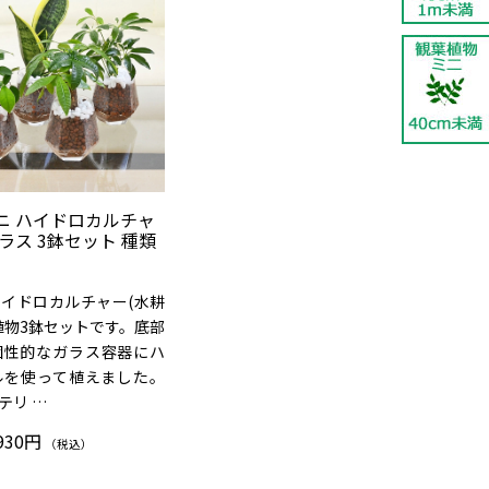
ニ ハイドロカルチャ
ラス 3鉢セット 種類
イドロカルチャー(水耕
植物3鉢セットです。底部
個性的なガラス容器にハ
ルを使って植えました。
テリ …
930円
（税込）