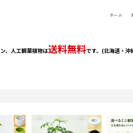
ホーム
送料無料
テン、人工観葉植物は
です。(北海道・沖