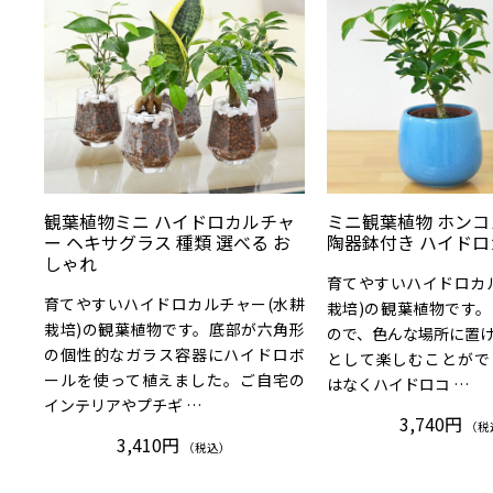
観葉植物ミニ ハイドロカルチャ
ミニ観葉植物 ホン
ー ヘキサグラス 種類 選べる お
陶器鉢付き ハイド
しゃれ
育てやすいハイドロカ
育てやすいハイドロカルチャー(水耕
栽培)の観葉植物です
栽培)の観葉植物です。底部が六角形
ので、色んな場所に置
の個性的なガラス容器にハイドロボ
として楽しむことがで
ールを使って植えました。ご自宅の
はなくハイドロコ …
インテリアやプチギ …
3,740円
（税
3,410円
（税込）