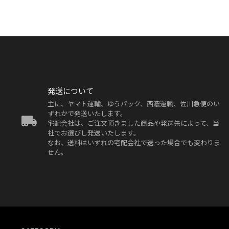
発送について
主に、ヤマト運輸、ゆうパック、西濃運輸、佐川急便のい
ずれかで発送いたします。
宅配会社は、ご注文頂きました商品や発送先によって、当
社でお選びし発送いたします。
なお、送料はいずれの宅配会社で送った場合でも変わりま
せん。