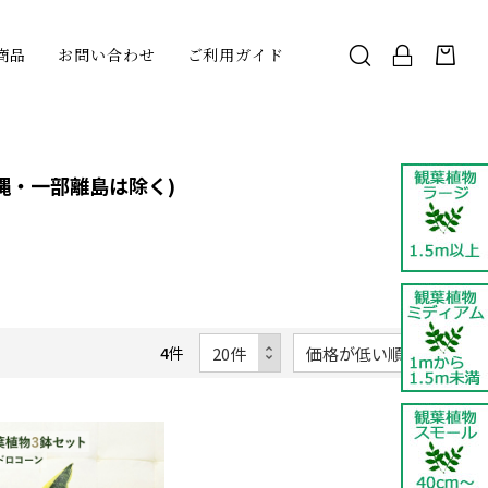
商品
お問い合わせ
ご利用ガイド
縄・一部離島は除く)
4
件