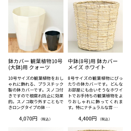
鉢カバー 観葉植物10号
中鉢(8号)用 鉢カバー
(大鉢)用 クォーツ
メイズ ホワイト
10号サイズの観葉植物をおし
8号サイズの観葉植物にぴっ
ゃれに飾れる、プラスチック
たりの鉢カバーです。どんな
製の鉢カバーです。スノコ付
お部屋にも合いそうなホワイ
きですので根腐れ防止に効果
トでお手持ちの観葉植物をよ
的。スノコ取り外すこともで
りおしゃれに飾ってくれま
きロングタイプの鉢 …
す。特にナチュラルな雰 …
4,070円
4,400円
（税込）
（税込）