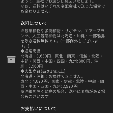
よって、当社でお選びし発送いたします。
なお、送料はいずれの宅配会社で送った場合で
も変わりません。
送料について
※観葉植物や多肉植物・サボテン、エアープラ
ンツ、人工観葉植物は北海道・沖縄・一部離島
を除き送料無料です。(一部例外もございま
す。)
◆通常商品
北海道：3,630円、東北・関東・信越・北陸・
中部・関西・中国・四国・九州: 880 円、沖
縄：3,960円
◆大型商品(高さ1m以上)
北海道・沖縄：お届けできません。
東北：4,070 円、関東・信越・北陸・中部・関
西・中国・四国・九州: 2,970 円
※沖縄を除く離島の場合、送料に変動がある場
合もございます
お支払いについて