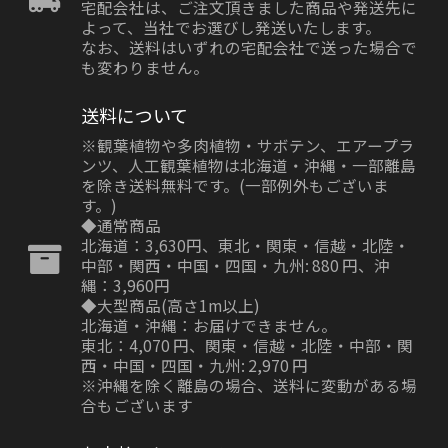
宅配会社は、ご注文頂きました商品や発送先に
よって、当社でお選びし発送いたします。
なお、送料はいずれの宅配会社で送った場合で
も変わりません。
送料について
※観葉植物や多肉植物・サボテン、エアープラ
ンツ、人工観葉植物は北海道・沖縄・一部離島
を除き送料無料です。(一部例外もございま
す。)
◆通常商品
北海道：3,630円、東北・関東・信越・北陸・
中部・関西・中国・四国・九州: 880 円、沖
縄：3,960円
◆大型商品(高さ1m以上)
北海道・沖縄：お届けできません。
東北：4,070 円、関東・信越・北陸・中部・関
西・中国・四国・九州: 2,970 円
※沖縄を除く離島の場合、送料に変動がある場
合もございます