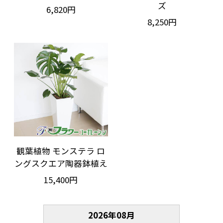
ズ
6,820円
8,250円
観葉植物 モンステラ ロ
ングスクエア陶器鉢植え
15,400円
2026
年
08
月