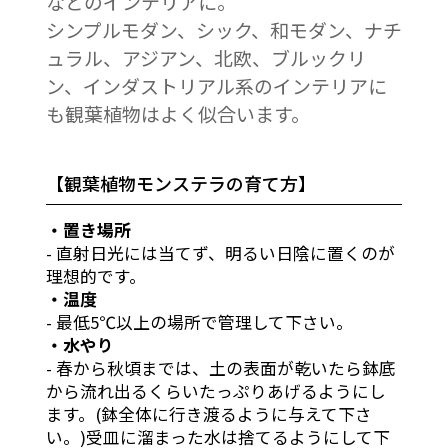
などのインテリアに。
シンプルモダン、シック、和モダン、ナチ
ュラル、アジアン、北欧、ブルックリ
ン、インダストリアル系のインテリアに
も観葉植物はよく似合います。
【観葉植物モンステラの育て方】
・置き場所
- 直射日光には当てず、明るい日陰に置くのが
理想的です。
・温度
- 最低5℃以上の場所で管理して下さい。
・水やり
- 春から秋頃までは、土の表面が乾いたら鉢底
から流れ出るくらいたっぷりあげるようにし
ます。(鉢全体に行き渡るように与えて下さ
い。)受皿に溜まった水は捨てるようにして下