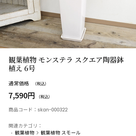
観葉植物 モンステラ スクエア陶器鉢
植え 6号
通常価格
（税込）
7,590円
（税込）
商品コード：
skan-000322
関連カテゴリ：
観葉植物
観葉植物 スモール