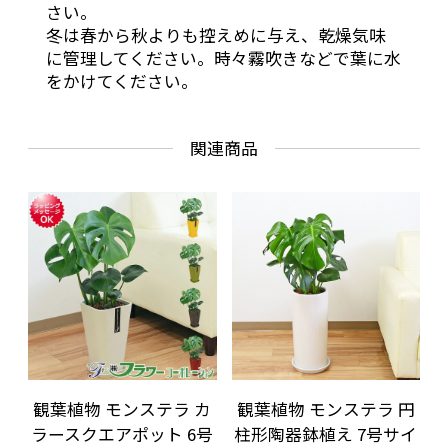
さい。
冬は春から秋よりも控えめに与え、乾燥気味
に管理してください。時々霧吹きなどで葉に水
をかけてください。
関連商品
観葉植物 モンステラ カ
観葉植物 モンステラ 円
ラースクエアポット 6号
柱形陶器鉢植え 7号サイ