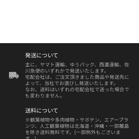
発送について
主に、ヤマト運輸、ゆうパック、西濃運輸、佐
川急便のいずれかで発送いたします。
宅配会社は、ご注文頂きました商品や発送先に
よって、当社でお選びし発送いたします。
なお、送料はいずれの宅配会社で送った場合で
も変わりません。
送料について
※観葉植物や多肉植物・サボテン、エアープラ
ンツ、人工観葉植物は北海道・沖縄・一部離島
を除き送料無料です。(一部例外もございま
す。)