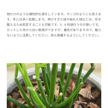
枝だけのような個性的な姿をしています。サンゴのようにも見えま
す。冬には赤く紅葉します。伸びすぎた枝や枯れた枝などは、形を
整えるため剪定することも可能です。5 - 6 月頃行うのが良いです。
カットした所から白い樹液がでますが、毒性がありますので、触ら
ないように注意してください。目も保護するようにしてください。