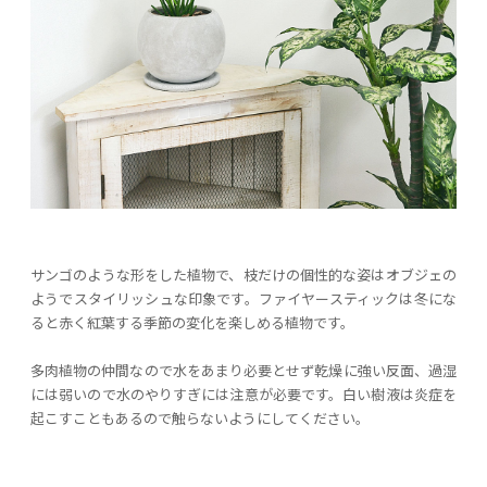
サンゴのような形をした植物で、枝だけの個性的な姿はオブジェの
ようでスタイリッシュな印象です。ファイヤースティックは冬にな
ると赤く紅葉する季節の変化を楽しめる植物です。
多肉植物の仲間なので水をあまり必要とせず乾燥に強い反面、過湿
には弱いので水のやりすぎには注意が必要です。白い樹液は炎症を
起こすこともあるので触らないようにしてください。