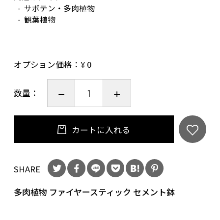
サボテン・多肉植物
観葉植物
オプション価格：¥
0
数量：
カートに入れる
SHARE
多肉植物 ファイヤースティック セメント鉢