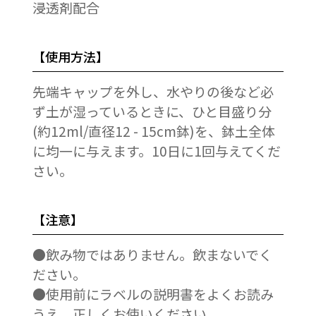
浸透剤配合
【使用方法】
先端キャップを外し、水やりの後など必
ず土が湿っているときに、ひと目盛り分
(約12ml/直径12 - 15cm鉢)を、鉢土全体
に均一に与えます。10日に1回与えてくだ
さい。
【注意】
●飲み物ではありません。飲まないでく
ださい。
●使用前にラベルの説明書をよくお読み
うえ、正しくお使いください。