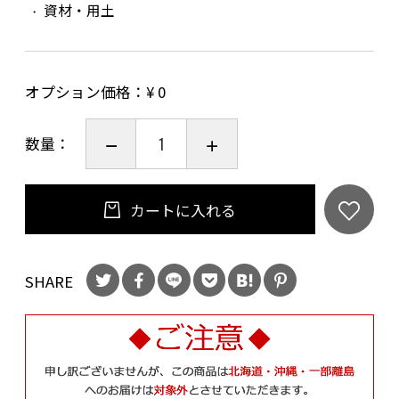
資材・用土
オプション価格：¥
0
数量：
カートに入れる
SHARE