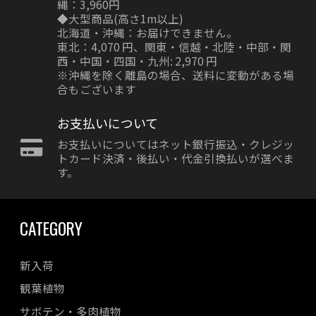
縄：3,960円
◆大型商品(高さ1m以上)
北海道・沖縄：お届けできません。
東北：4,070 円、関東・信越・北陸・中部・関
西・中国・四国・九州: 2,970 円
※沖縄を除く離島の場合、送料に変動がある場
合もございます
お支払いについて
お支払いについてはネット銀行振込・クレジッ
トカード決済・後払い・代金引換払いが選べま
す。
CATEGORY
新入荷
観葉植物
サボテン・多肉植物