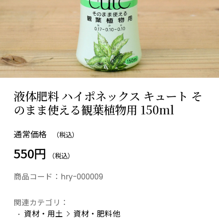
液体肥料 ハイポネックス キュート そ
のまま使える観葉植物用 150ml
通常価格
（税込）
550円
（税込）
商品コード：
hry-000009
関連カテゴリ：
資材・用土
資材・肥料他