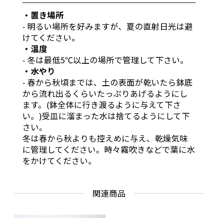
・置き場所
- 明るい場所を好みますが、夏の直射日光は避
けてください。
・温度
- 冬は最低5℃以上の場所で管理して下さい。
・水やり
- 春から秋頃までは、土の表面が乾いたら鉢底
から流れ出るくらいたっぷりあげるようにし
ます。(鉢全体に行き渡るように与えて下さ
い。)受皿に溜まった水は捨てるようにして下
さい。
冬は春から秋よりも控えめに与え、乾燥気味
に管理してください。時々霧吹きなどで葉に水
をかけてください。
関連商品