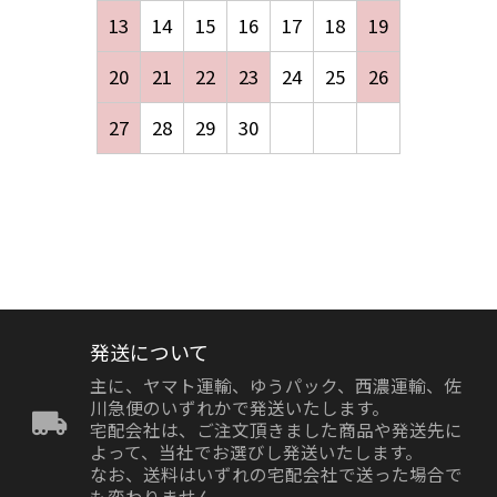
13
14
15
16
17
18
19
20
21
22
23
24
25
26
27
28
29
30
発送について
主に、ヤマト運輸、ゆうパック、西濃運輸、佐
川急便のいずれかで発送いたします。
宅配会社は、ご注文頂きました商品や発送先に
よって、当社でお選びし発送いたします。
なお、送料はいずれの宅配会社で送った場合で
も変わりません。