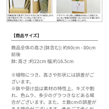
【商品サイズ】
商品全体の高さ(鉢含む): 約60cm - 80cm
前後
鉢: 高さ :約22cm 幅:約16.5cm
※植物につき、高さや形状には誤差がご
ざいます。
※鉢や受け皿は素材の特性上、キズや割
れ、色ムラ、多少のグラつきなどある場
合がございます。また、±数cmの誤差が
ある場合がございます。予めご了承くだ