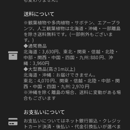
送料について
※観葉植物や多肉植物・サボテン、エアープラ
ンツ、人工観葉植物は北海道・沖縄・一部離島
を除き送料無料です。(一部例外もございま
す。)
◆通常商品
北海道：3,630円、東北・関東・信越・北陸・
中部・関西・中国・四国・九州: 880 円、沖
縄：3,960円
◆大型商品(高さ1m以上)
北海道・沖縄：お届けできません。
東北：4,070 円、関東・信越・北陸・中部・関
西・中国・四国・九州: 2,970 円
※沖縄を除く離島の場合、送料に変動がある場
合もございます
お支払いについて
お支払いについてはネット銀行振込・クレジッ
トカード決済・後払い・代金引換払いが選べま