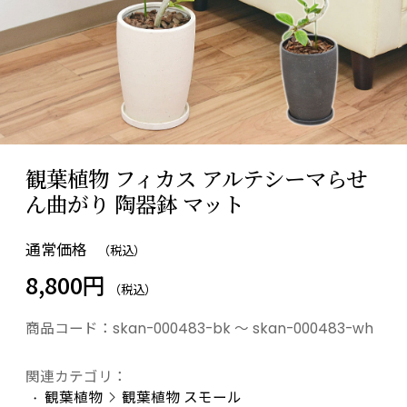
観葉植物 フィカス アルテシーマらせ
ん曲がり 陶器鉢 マット
通常価格
（税込）
8,800円
（税込）
商品コード：
skan-000483-bk ～ skan-000483-wh
関連カテゴリ：
観葉植物
観葉植物 スモール