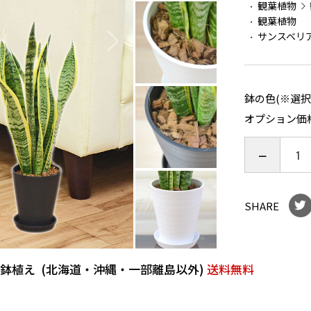
観葉植物
観葉植物
サンスベリ
鉢の色(※選
オプション価
SHARE
ト鉢植え (北海道・沖縄・一部離島以外)
送料無料