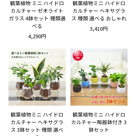
観葉植物 ミニ ハイドロ
観葉植物ミニ ハイドロ
カルチャー ゼオライト
カルチャー ヘキサグラ
ガラス 4鉢セット 種類選
ス 種類 選べる おしゃれ
べる
3,410円
4,290円
観葉植物ミニ ハイドロ
観葉植物ミニ ハイドロ
カルチャー ヘキサグラ
カルチャー陶器鉢付き 3
ス 3鉢セット 種類 選べ
鉢セット