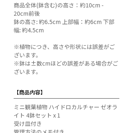
商品全体(鉢含む)の高さ：約10cm -
20cm前後
鉢の高さ: 約6.5cm 上部幅：約6cm 下部
幅: 約4.5cm
※植物につき、高さや形状には誤差がご
ざいます。
※鉢は±数cmほどの誤差がある場合がご
ざいます。
【商品内容】
ミニ観葉植物 ハイドロカルチャー ゼオラ
イト 4鉢セット x 1
受け皿付き
管理方法のメモ付き