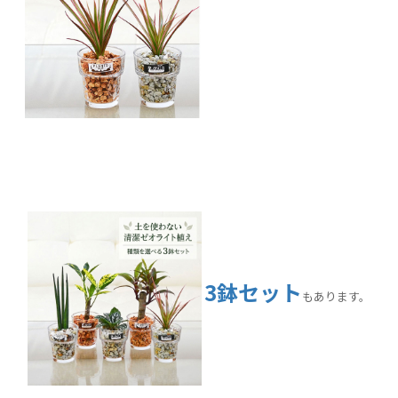
3鉢セット
もあります。