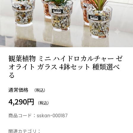
観葉植物 ミニ ハイドロカルチャー ゼ
オライト ガラス 4鉢セット 種類選べ
る
通常価格
（税込）
4,290円
（税込）
商品コード：
sskan-000187
関連カテゴリ：