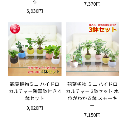
る
7,370円
6,930円
観葉植物ミニ ハイドロ
観葉植物 ミニ ハイドロ
カルチャー陶器鉢付き 4
カルチャー 3鉢セット 水
鉢セット
位がわかる鉢 スモーキ
ー
9,020円
7,150円