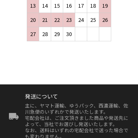
13
14
15
16
17
18
19
20
21
22
23
24
25
26
27
28
29
30
発送について
主に、ヤマト運輸、ゆうパック、西濃運輸、佐
川急便のいずれかで発送いたします。
宅配会社は、ご注文頂きました商品や発送先に
よって、当社でお選びし発送いたします。
なお、送料はいずれの宅配会社で送った場合で
も変わりません。