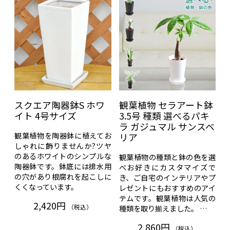
スクエア陶器鉢S ホワ
観葉植物 セラアート鉢
イト 4号サイズ
3.5号 種類 選べるパキ
ラ ガジュマル サンスベ
観葉植物を陶器鉢に植えてお
リア
しゃれに飾りませんか?ツヤ
のあるホワイトのシンプルな
観葉植物の種類と鉢の色を選
陶器鉢です。鉢底には排水用
べお好きにカスタマイズで
の穴があり根腐れを起こしに
き、ご自宅のインテリアやプ
くくなっています。
レゼントにもおすすめのアイ
テムです。観葉植物は人気の
2,420円
（税込）
種類を取り揃えました。 …
2,860円
（税込）