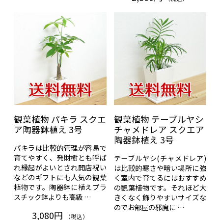
観葉植物 パキラ スクエ
観葉植物 テーブルヤシ
ア陶器鉢植え 3号
チャメドレア スクエア
陶器鉢植え 3号
パキラは比較的管理が容易で
育てやすく、発財樹とも呼ば
テーブルヤシ(チャメドレア)
れ縁起がよいとされ開店祝い
は比較的寒さや暗い場所に強
などのギフトにも人気の観葉
く室内で育てるにはおすすめ
植物です。陶器鉢に植えプラ
の観葉植物です。それほど大
スチック鉢よりも高級 …
きくなく飾りやすいサイズな
のでお部屋の邪魔に …
3,080円
（税込）