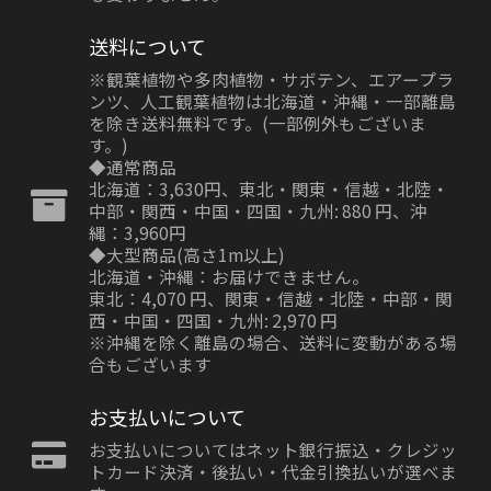
送料について
※観葉植物や多肉植物・サボテン、エアープラ
ンツ、人工観葉植物は北海道・沖縄・一部離島
を除き送料無料です。(一部例外もございま
す。)
◆通常商品
北海道：3,630円、東北・関東・信越・北陸・
中部・関西・中国・四国・九州: 880 円、沖
縄：3,960円
◆大型商品(高さ1m以上)
北海道・沖縄：お届けできません。
東北：4,070 円、関東・信越・北陸・中部・関
西・中国・四国・九州: 2,970 円
※沖縄を除く離島の場合、送料に変動がある場
合もございます
お支払いについて
お支払いについてはネット銀行振込・クレジッ
トカード決済・後払い・代金引換払いが選べま