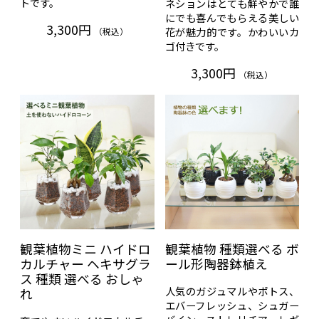
トです。
ネションはとても鮮やかで誰
にでも喜んでもらえる美しい
3,300円
花が魅力的です。かわいいカ
（税込）
ゴ付きです。
3,300円
（税込）
観葉植物ミニ ハイドロ
観葉植物 種類選べる ボ
カルチャー ヘキサグラ
ール形陶器鉢植え
ス 種類 選べる おしゃ
人気のガジュマルやポトス、
れ
エバーフレッシュ、シュガー